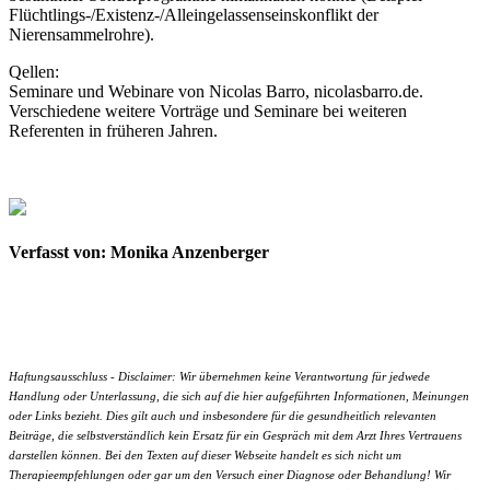
Flüchtlings-/Existenz-/Alleingelassenseinskonflikt der
Nierensammelrohre).
Qellen:
Seminare und Webinare von Nicolas Barro, nicolasbarro.de.
Verschiedene weitere Vorträge und Seminare bei weiteren
Referenten in früheren Jahren.
Verfasst von: Monika Anzenberger
Haftungsausschluss - Disclaimer: Wir übernehmen keine Verantwortung für jedwede
Handlung oder Unterlassung, die sich auf die hier aufgeführten Informationen, Meinungen
oder Links bezieht. Dies gilt auch und insbesondere für die gesundheitlich relevanten
Beiträge, die selbstverständlich kein Ersatz für ein Gespräch mit dem Arzt Ihres Vertrauens
darstellen können. Bei den Texten auf dieser Webseite handelt es sich nicht um
Therapieempfehlungen oder gar um den Versuch einer Diagnose oder Behandlung! Wir